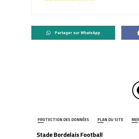
Partager sur WhatsApp
PROTECTION DES DONNÉES
PLAN DU SITE
MEN
Stade Bordelais Football