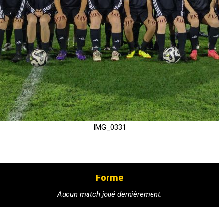
IMG_0331
Forme
Aucun match joué dernièrement.