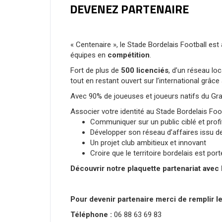
DEVENEZ PARTENAIRE
« Centenaire », le Stade Bordelais Football est
équipes en
compétition
.
Fort de plus de
500 licenciés
, d’un réseau loc
tout en restant ouvert sur l’international grâc
Avec 90% de joueuses et joueurs natifs du Gr
Associer votre identité au Stade Bordelais Footb
Communiquer sur un public ciblé et profit
Développer son réseau d’affaires issu de 
Un projet club ambitieux et innovant
Croire que le territoire bordelais est por
Découvrir notre plaquette partenariat avec 
Pour devenir partenaire merci de remplir le 
Téléphone :
06 88 63 69 83