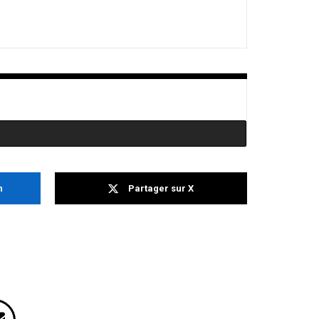
n
Partager sur X