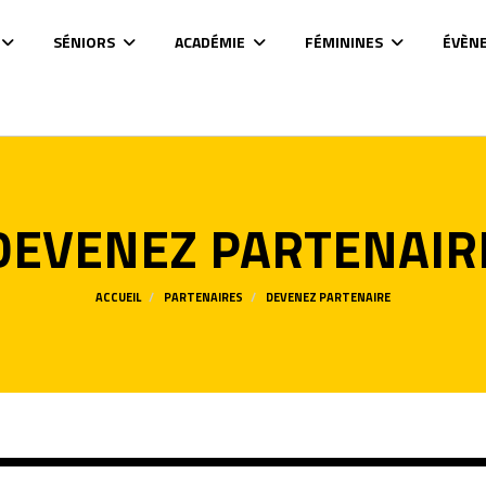
SÉNIORS
ACADÉMIE
FÉMININES
ÉVÈN
DEVENEZ PARTENAIR
ACCUEIL
PARTENAIRES
DEVENEZ PARTENAIRE