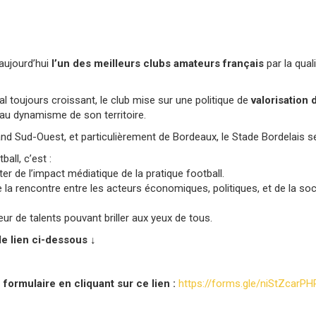
 aujourd’hui
l’un des meilleurs clubs amateurs français
par la qual
al toujours croissant, le club mise sur une politique de
valorisation 
e au dynamisme de son territoire.
and Sud-Ouest, et particulièrement de Bordeaux, le Stade Bordelais
all, c’est :
er de l’impact médiatique de la pratique football.
la rencontre entre les acteurs économiques, politiques, et de la socié
teur de talents pouvant briller aux yeux de tous.
le lien ci-dessous ↓
formulaire en cliquant sur ce lien :
https://forms.gle/niStZcarP