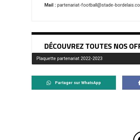
Mail :
partenariat-football@stade-bordelais.c
DÉCOUVREZ TOUTES NOS OF
Plaquette partenariat 2022-2023
Partager sur WhatsApp