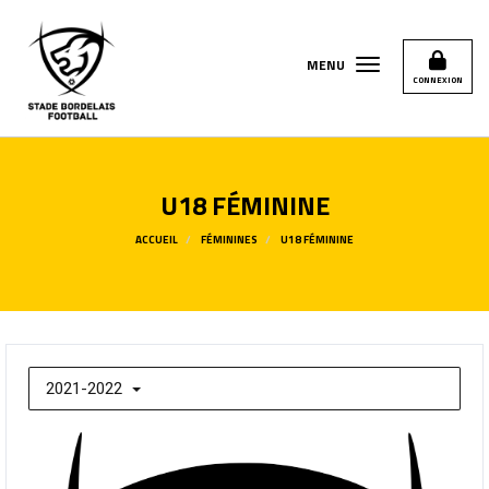
Panneau de gestion des cookies
MENU
CONNEXION
U18 FÉMININE
ACCUEIL
FÉMININES
U18 FÉMININE
2021-2022