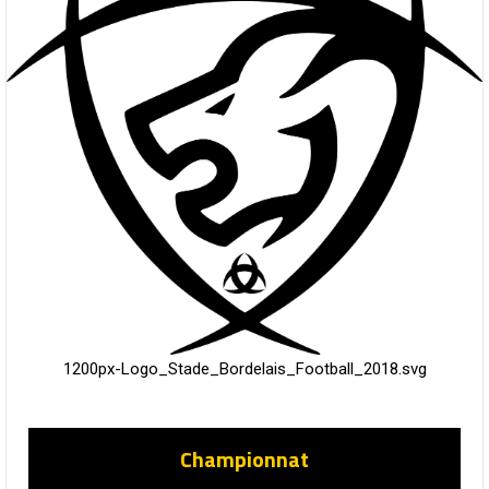
1200px-Logo_Stade_Bordelais_Football_2018.svg
Championnat