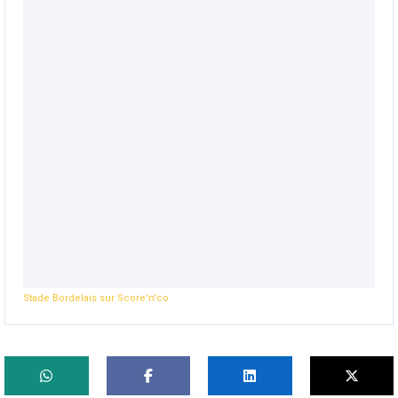
Stade Bordelais sur Score'n'co