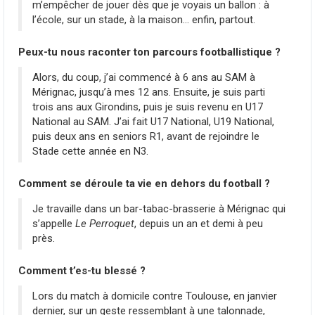
m’empêcher de jouer dès que je voyais un ballon : à
l’école, sur un stade, à la maison… enfin, partout.
Peux-tu nous raconter ton parcours footballistique ?
Alors, du coup, j’ai commencé à 6 ans au SAM à
Mérignac, jusqu’à mes 12 ans. Ensuite, je suis parti
trois ans aux Girondins, puis je suis revenu en U17
National au SAM. J’ai fait U17 National, U19 National,
puis deux ans en seniors R1, avant de rejoindre le
Stade cette année en N3.
Comment se déroule ta vie en dehors du football ?
Je travaille dans un bar-tabac-brasserie à Mérignac qui
s’appelle
Le Perroquet
, depuis un an et demi à peu
près.
Comment t’es-tu blessé ?
Lors du match à domicile contre Toulouse, en janvier
dernier, sur un geste ressemblant à une talonnade,