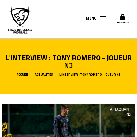
Panneau de gestion des cookies
MENU
CONNEXION
L'INTERVIEW : TONY ROMERO - JOUEUR
N3
ACCUEIL
ACTUALITÉS
L'INTERVIEW : TONY ROMERO - JOUEUR N3