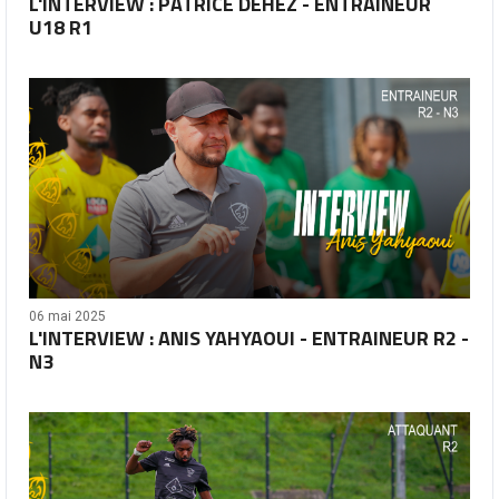
L'INTERVIEW : PATRICE DEHEZ - ENTRAINEUR
U18 R1
06 mai 2025
L'INTERVIEW : ANIS YAHYAOUI - ENTRAINEUR R2 -
N3