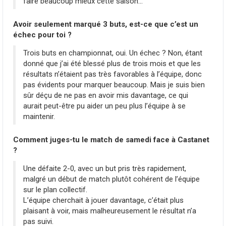
faire beaucoup mieux cette saison…
Avoir seulement marqué 3 buts, est-ce que c’est un
échec pour toi ?
Trois buts en championnat, oui. Un échec ? Non, étant
donné que j’ai été blessé plus de trois mois et que les
résultats n’étaient pas très favorables à l’équipe, donc
pas évidents pour marquer beaucoup. Mais je suis bien
sûr déçu de ne pas en avoir mis davantage, ce qui
aurait peut-être pu aider un peu plus l’équipe à se
maintenir.
Comment juges-tu le match de samedi face à Castanet
?
Une défaite 2-0, avec un but pris très rapidement,
malgré un début de match plutôt cohérent de l’équipe
sur le plan collectif.
L’équipe cherchait à jouer davantage, c’était plus
plaisant à voir, mais malheureusement le résultat n’a
pas suivi.