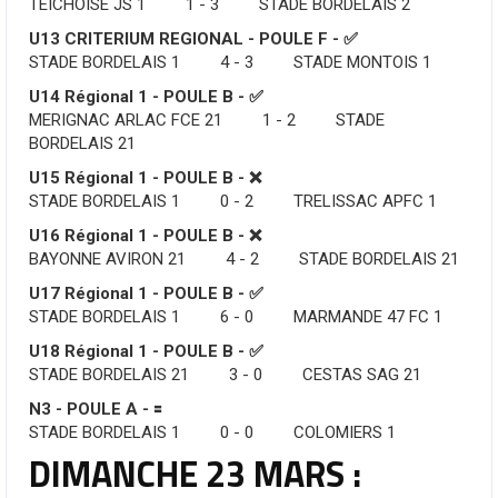
TEICHOISE JS 1 1 - 3 STADE BORDELAIS 2
U13 CRITERIUM REGIONAL - POULE F - ✅
STADE BORDELAIS 1 4 - 3 STADE MONTOIS 1
U14 Régional 1 - POULE B - ✅
MERIGNAC ARLAC FCE 21 1 - 2 STADE
BORDELAIS 21
U15 Régional 1 - POULE B - ❌
STADE BORDELAIS 1 0 - 2 TRELISSAC APFC 1
U16 Régional 1 - POULE B - ❌
BAYONNE AVIRON 21 4 - 2 STADE BORDELAIS 21
U17 Régional 1 - POULE B - ✅
STADE BORDELAIS 1 6 - 0 MARMANDE 47 FC 1
U18 Régional 1 - POULE B - ✅
STADE BORDELAIS 21 3 - 0 CESTAS SAG 21
N3 - POULE A - 🟰
STADE BORDELAIS 1 0 - 0 COLOMIERS 1
DIMANCHE 23 MARS :