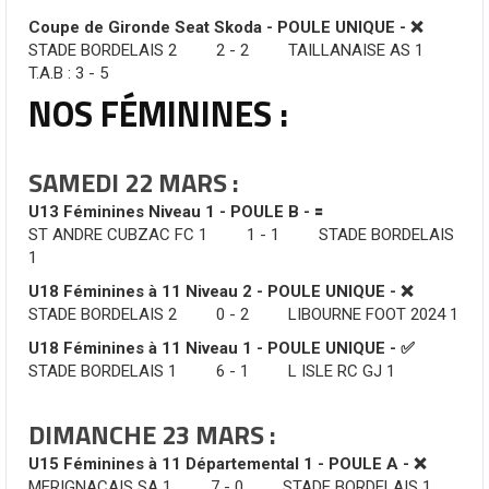
Coupe de Gironde Seat Skoda - POULE UNIQUE - ❌
STADE BORDELAIS 2 2 - 2 TAILLANAISE AS 1
T.A.B : 3 - 5
NOS FÉMININES :
SAMEDI 22 MARS :
U13 Féminines Niveau 1 - POULE B - 🟰
ST ANDRE CUBZAC FC 1 1 - 1 STADE BORDELAIS
1
U18 Féminines à 11 Niveau 2 - POULE UNIQUE - ❌
STADE BORDELAIS 2 0 - 2 LIBOURNE FOOT 2024 1
U18 Féminines à 11 Niveau 1 - POULE UNIQUE - ✅
STADE BORDELAIS 1 6 - 1 L ISLE RC GJ 1
DIMANCHE 23 MARS :
U15 Féminines à 11 Départemental 1 - POULE A - ❌
MERIGNACAIS SA 1 7 - 0 STADE BORDELAIS 1