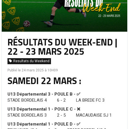
RÉSULTATS DU WEEK-END |
22 - 23 MARS 2025
Resultats du Weekend
Publié le 24 mars 2025 à 10H09
SAMEDI 22 MARS :
U13 Départemental 3 - POULE B - ✅
STADE BORDELAIS 4 6 - 2 LA BREDE FC 3
U13 Départemental 1 - POULE C - ❌
STADE BORDELAIS 3 2 - 5 MACAUDAISE SJ 1
U13 Départemental 1 - POULE D - ✅