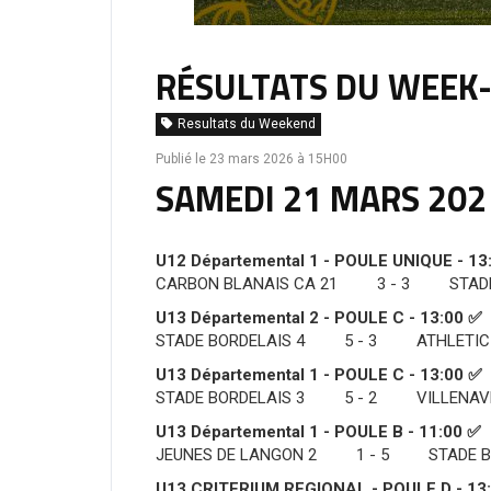
RÉSULTATS DU WEEK-E
Resultats du Weekend
Publié le 23 mars 2026 à 15H00
SAMEDI 21 MARS 202
U12 Départemental 1 - POULE UNIQUE - 13:
CARBON BLANAIS CA 21 3 - 3 STADE 
U13 Départemental 2 - POULE C - 13:00 ✅
STADE BORDELAIS 4 5 - 3 ATHLETIC 8
U13 Départemental 1 - POULE C - 13:00 ✅
STADE BORDELAIS 3 5 - 2 VILLENAVE
U13 Départemental 1 - POULE B - 11:00 ✅
JEUNES DE LANGON 2 1 - 5 STADE BO
U13 CRITERIUM REGIONAL - POULE D - 13