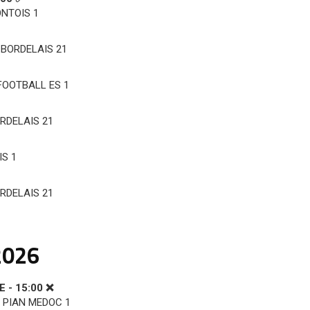
NTOIS 1
ORDELAIS 21
OOTBALL ES 1
DELAIS 21
S 1
DELAIS 21
2026
E - 15:00 ❌
PIAN MEDOC 1