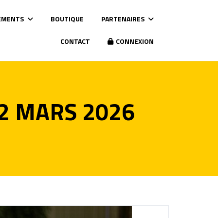
EMENTS
BOUTIQUE
PARTENAIRES
CONTACT
CONNEXION
22 MARS 2026