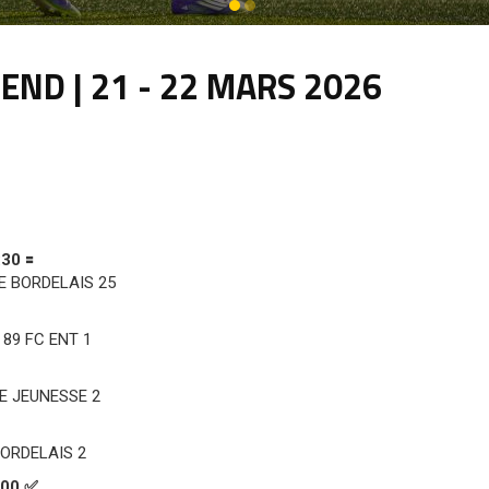
ND | 21 - 22 MARS 2026
30 🟰
BORDELAIS 25
9 FC ENT 1
 JEUNESSE 2
RDELAIS 2
:00 ✅