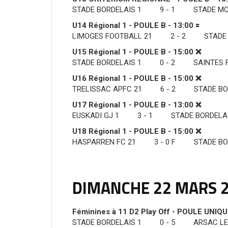
STADE BORDELAIS 1 9 - 1 STADE MO
U14 Régional 1 - POULE B - 13:00 🟰
LIMOGES FOOTBALL 21 2 - 2 STADE B
U15 Régional 1 - POULE B - 15:00 ❌
STADE BORDELAIS 1 0 - 2 SAINTES F
U16 Régional 1 - POULE B - 15:00 ❌
TRELISSAC APFC 21 6 - 2 STADE BOR
U17 Régional 1 - POULE B - 13:00 ❌
EUSKADI GJ 1 3 - 1 STADE BORDELAI
U18 Régional 1 - POULE B - 15:00 ❌
HASPARREN FC 21 3 - 0 F STADE BOR
DIMANCHE 22 MARS 
Féminines à 11 D2 Play Off - POULE UNIQU
STADE BORDELAIS 1 0 - 5 ARSAC LE 