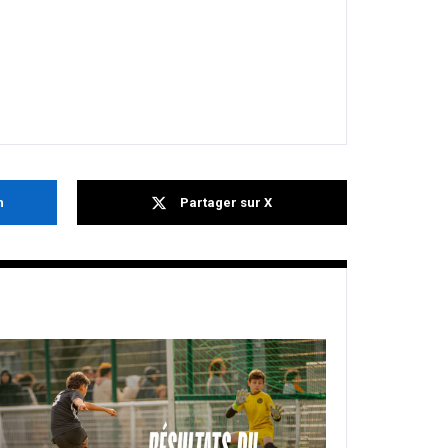
n
Partager sur X