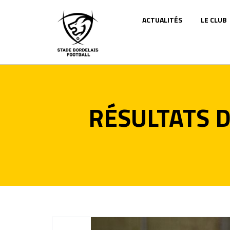
Panneau de gestion des cookies
ACTUALITÉS
LE CLUB
RÉSULTATS D