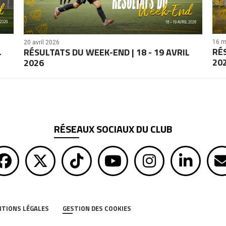
16 m
20 avril 2026
RÉ
L
RÉSULTATS DU WEEK-END | 18 - 19 AVRIL
20
2026
RÉSEAUX SOCIAUX DU CLUB
TIONS LÉGALES
GESTION DES COOKIES