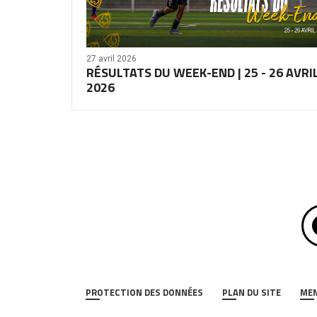
27 avril 2026
RÉSULTATS DU WEEK-END | 25 - 26 AVRI
2026
PROTECTION DES DONNÉES
PLAN DU SITE
MEN