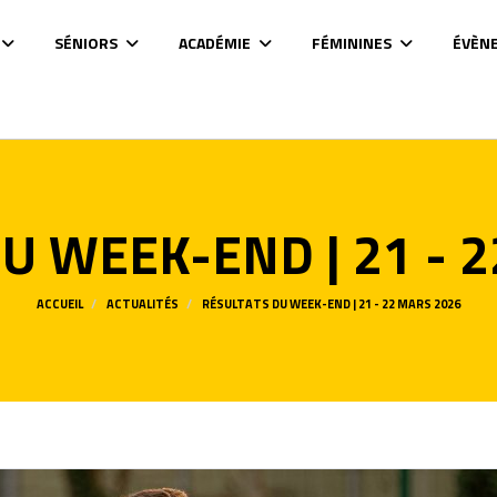
SÉNIORS
ACADÉMIE
FÉMININES
ÉVÈN
U WEEK-END | 21 - 
ACCUEIL
ACTUALITÉS
RÉSULTATS DU WEEK-END | 21 - 22 MARS 2026