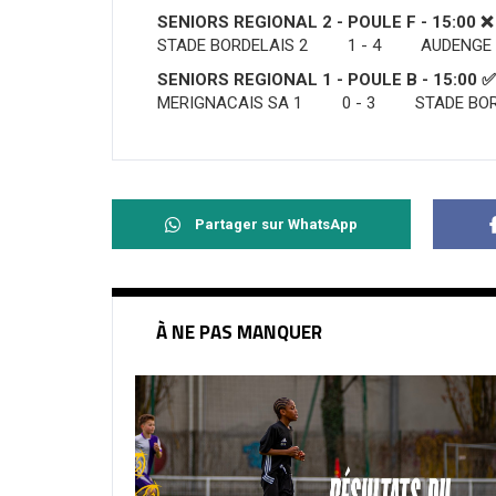
SENIORS REGIONAL 2 - POULE F - 15:00 ❌
STADE BORDELAIS 2 1 - 4 AUDENGE 
SENIORS REGIONAL 1 - POULE B - 15:00 ✅
MERIGNACAIS SA 1 0 - 3 STADE BORD
Partager sur WhatsApp
À NE PAS MANQUER