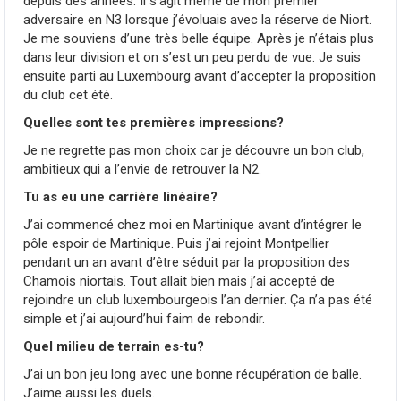
depuis des années. Il s’agit même de mon premier
adversaire en N3 lorsque j’évoluais avec la réserve de Niort.
Je me souviens d’une très belle équipe. Après je n’étais plus
dans leur division et on s’est un peu perdu de vue. Je suis
ensuite parti au Luxembourg avant d’accepter la proposition
du club cet été.
Quelles sont tes premières impressions?
Je ne regrette pas mon choix car je découvre un bon club,
ambitieux qui a l’envie de retrouver la N2.
Tu as eu une carrière linéaire?
J’ai commencé chez moi en Martinique avant d’intégrer le
pôle espoir de Martinique. Puis j’ai rejoint Montpellier
pendant un an avant d’être séduit par la proposition des
Chamois niortais. Tout allait bien mais j’ai accepté de
rejoindre un club luxembourgeois l’an dernier. Ça n’a pas été
simple et j’ai aujourd’hui faim de rebondir.
Quel milieu de terrain es-tu?
J’ai un bon jeu long avec une bonne récupération de balle.
J’aime aussi les duels.