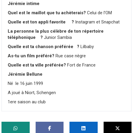
Jérémie intime
Quel est le maillot que tu achèterais?
Celui de l’OM
Quelle est ton appli favorite
?
Instagram et Snapchat
La personne la plus célèbre de ton répertoire
téléphonique
?
Junior Sambia
Quelle est ta chanson préférée
?
Lilbaby
As-tu un film préféré?
Rue case nègre
Quelle est ta ville préférée?
Fort de France
Jérémie Bellune
Né
le 16 juin 1999
A joué à Niort, Schengen
1ere saison au club