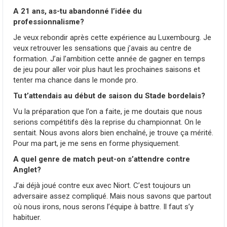
A 21 ans, as-tu abandonné l’idée du
professionnalisme?
Je veux rebondir après cette expérience au Luxembourg. Je
veux retrouver les sensations que j’avais au centre de
formation. J’ai l’ambition cette année de gagner en temps
de jeu pour aller voir plus haut les prochaines saisons et
tenter ma chance dans le monde pro.
Tu t’attendais au début de saison du Stade bordelais?
Vu la préparation que l’on a faite, je me doutais que nous
serions compétitifs dès la reprise du championnat. On le
sentait. Nous avons alors bien enchaîné, je trouve ça mérité.
Pour ma part, je me sens en forme physiquement.
A quel genre de match peut-on s’attendre contre
Anglet?
J’ai déjà joué contre eux avec Niort. C’est toujours un
adversaire assez compliqué. Mais nous savons que partout
où nous irons, nous serons l’équipe à battre. Il faut s’y
habituer.