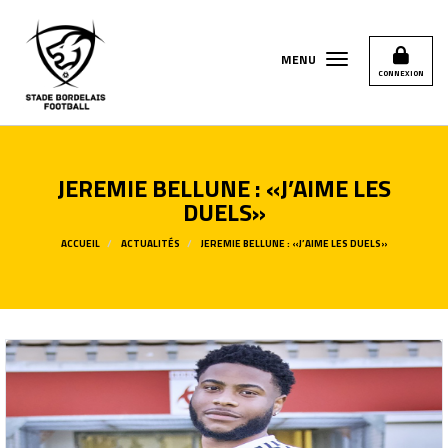
Panneau de gestion des cookies
MENU
CONNEXION
JEREMIE BELLUNE : «J’AIME LES
DUELS»
ACCUEIL
ACTUALITÉS
JEREMIE BELLUNE : «J’AIME LES DUELS»