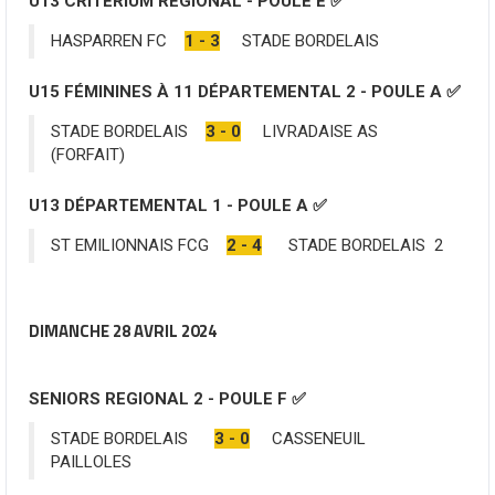
U13 CRITERIUM REGIONAL - POULE E ✅
HASPARREN FC
1 - 3
STADE BORDELAIS
U15 FÉMININES À 11 DÉPARTEMENTAL 2 - POULE A ✅
STADE BORDELAIS
3 - 0
LIVRADAISE AS
(FORFAIT)
U13 DÉPARTEMENTAL 1 - POULE A
✅
ST EMILIONNAIS FCG
2 - 4
STADE BORDELAIS 2
DIMANCHE 28 AVRIL 2024
SENIORS REGIONAL 2 - POULE F ✅
STADE BORDELAIS
3 - 0
CASSENEUIL
PAILLOLES