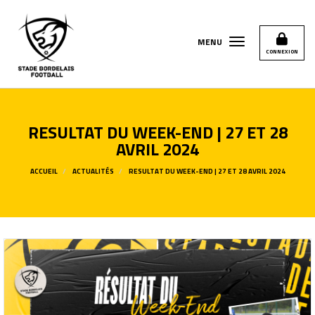
Panneau de gestion des cookies
MENU
CONNEXION
RESULTAT DU WEEK-END | 27 ET 28
AVRIL 2024
ACCUEIL
ACTUALITÉS
RESULTAT DU WEEK-END | 27 ET 28 AVRIL 2024