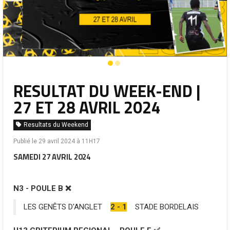
RESULTAT DU WEEK-END |
27 ET 28 AVRIL 2024
Resultats du Weekend
Publié le 29 avril 2024 à 11H17
SAMEDI 27 AVRIL 2024
N3 - POULE B ❌
LES GENÊTS D'ANGLET
2 - 1
STADE BORDELAIS