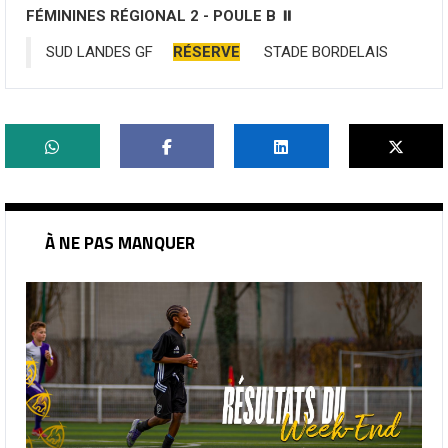
FÉMININES RÉGIONAL 2 - POULE B ⏸️
SUD LANDES GF
RÉSERVE
STADE BORDELAIS
À NE PAS MANQUER