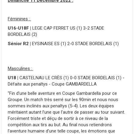
Dimanche 11 Décembre 2022 :
Féminines :
U16-U18F |
LEGE CAP FERRET US (1) 3-2 STADE
BORDELAIS (2)
Sénior R2 |
EYSINAISE ES (1) 2-0 STADE BORDELAIS (1)
Masculines :
U18 |
CASTELNAU LE CRÈS (1) 0-0 STADE BORDELAIS (1) -
Défaite aux penaltys - Coupe GAMBARDELLA
"Fin d’une belle aventure en Coupe Gambardella pour ce
Groupe. Un match très serré sur les 90min et nous nous
sommes inclinés aux penaltys (5-4). Les deux équipes
méritaient autant l’une que l’autre de passer au tour suivant.
Forcément triste et déçu de sortir à ce niveau de la
compétition aux tirs au but. Au final nous retiendrons
l’aventure humaine d’une telle coupe, les émotions que