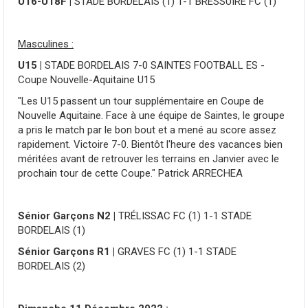
U16-U18F |
STADE BORDELAIS (1) 1-1 BRESSUIRE FC (1)
Masculines :
U15 |
STADE BORDELAIS 7-0 SAINTES FOOTBALL ES -
Coupe Nouvelle-Aquitaine U15
"Les U15 passent un tour supplémentaire en Coupe de
Nouvelle Aquitaine. Face à une équipe de Saintes, le groupe
a pris le match par le bon bout et a mené au score assez
rapidement. Victoire 7-0. Bientôt l'heure des vacances bien
méritées avant de retrouver les terrains en Janvier avec le
prochain tour de cette Coupe." Patrick ARRECHEA
Sénior Garçons N2 |
TRÉLISSAC FC (1) 1-1 STADE
BORDELAIS (1)
Sénior Garçons R1 |
GRAVES FC (1) 1-1 STADE
BORDELAIS (2)