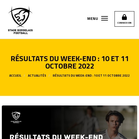
Panneau de gestion des cookies
MENU
CONNEXION
RÉSULTATS DU WEEK-END : 10 ET 11
OCTOBRE 2022
ACCUEIL
ACTUALITÉS
RÉSULTATS DU WEEK-END : 10 ET 11 OCTOBRE 2022