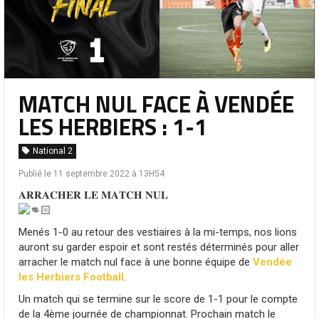
MATCH NUL FACE À VENDÉE
LES HERBIERS : 1-1
National 2
Publié le 11 septembre 2022 à 13H54
𝐀𝐑𝐑𝐀𝐂𝐇𝐄𝐑 𝐋𝐄 𝐌𝐀𝐓𝐂𝐇 𝐍𝐔𝐋
Menés 1-0 au retour des vestiaires à la mi-temps, nos lions
auront su garder espoir et sont restés déterminés pour aller
arracher le match nul face à une bonne équipe de
Vendée
les Herbiers Football
.
Un match qui se termine sur le score de 1-1 pour le compte
de la 4ème journée de championnat. Prochain match le