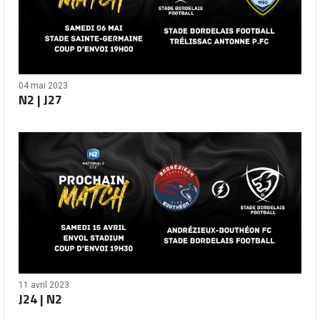
04 mai 2023
N2 | J27
11 avril 2023
J24 | N2