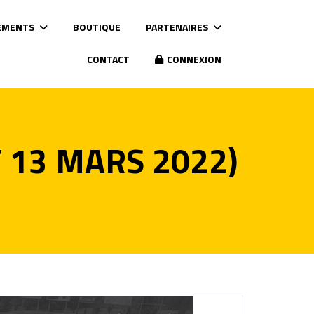
EMENTS
BOUTIQUE
PARTENAIRES
CONTACT
CONNEXION
 13 MARS 2022)