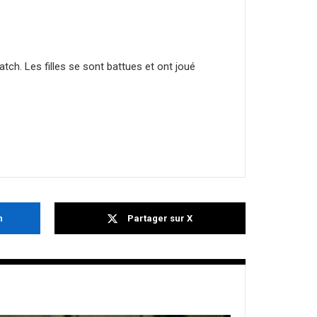
tch. Les filles se sont battues et ont joué
n
Partager sur X