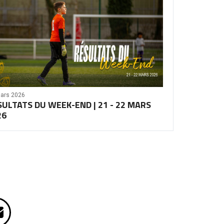
ars 2026
SULTATS DU WEEK-END | 21 - 22 MARS
26