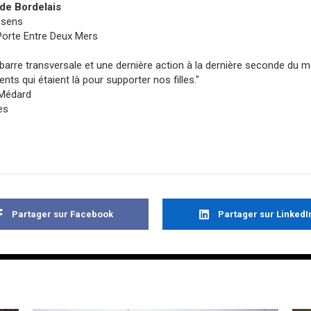
de Bordelais
ssens
Porte Entre Deux Mers
arre transversale et une dernière action à la dernière seconde du ma
ents qui étaient là pour supporter nos filles."
-Médard
es
Partager sur Facebook
Partager sur LinkedI