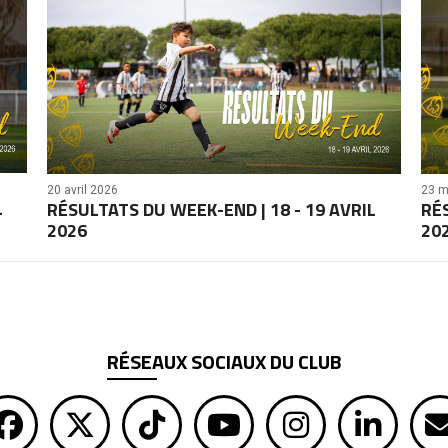
20 avril 2026
23 m
L
RÉSULTATS DU WEEK-END | 18 - 19 AVRIL
RÉ
2026
20
RÉSEAUX SOCIAUX DU CLUB