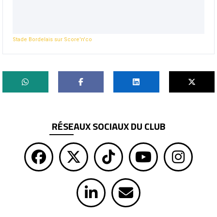
Stade Bordelais sur Score'n'co
RÉSEAUX SOCIAUX DU CLUB