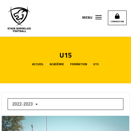
Panneau de gestion des cookies
MENU
CONNEXION
U15
ACCUEIL
ACADÉMIE
FORMATION
U15
2022-2023