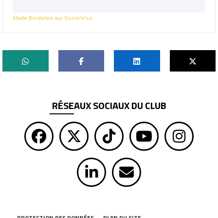
Stade Bordelais sur Score'n'co
RÉSEAUX SOCIAUX DU CLUB
PROTECTION DES DONNÉES
PLAN DU SITE