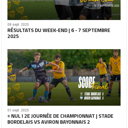
08 sept. 2025
RÉSULTATS DU WEEK-END | 6 - 7 SEPTEMBRE
2025
01 sept. 2025
🟰 NUL I 2E JOURNÉE DE CHAMPIONNAT | STADE
BORDELAIS VS AVIRON BAYONNAIS 2