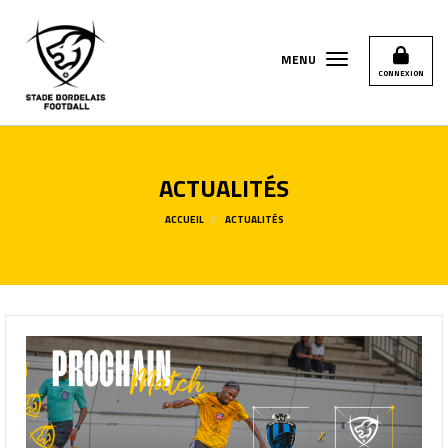
Panneau de gestion des cookies
MENU
CONNEXION
ACTUALITÉS
ACCUEIL
ACTUALITÉS