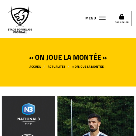
Panneau de gestion des cookies
MENU
CONNEXION
« ON JOUE LA MONTÉE »
ACCUEIL
ACTUALITÉS
« ON JOUE LA MONTÉE »