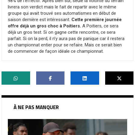
98% de l’effectif. Après bien sûr, seule la volonté du terrain
livrera son verdict mais le fait de repartir avec le même
groupe qui avait trouvé ses automatismes en début de
saison dernière est intéressant.
Cette première journée
offre déjà un gros choc à Poitiers.
A Poitiers, ce sera
déjà un gros test. Si on gagne cette rencontre, ce sera
parfait. Si on la perd, il n’y aura pas de panique car il restera
un championnat entier pour se refaire. Mais ce serait bien
de commencer de façon idéale ce championnat.
À NE PAS MANQUER