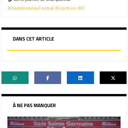
#StadeBordelaisFootball
#EspritLion
#R1
DANS CET ARTICLE
À NE PAS MANQUER