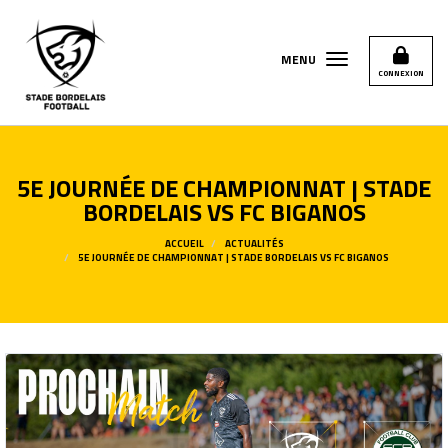
Panneau de gestion des cookies
MENU
CONNEXION
5E JOURNÉE DE CHAMPIONNAT | STADE
BORDELAIS VS FC BIGANOS
ACCUEIL
ACTUALITÉS
5E JOURNÉE DE CHAMPIONNAT | STADE BORDELAIS VS FC BIGANOS