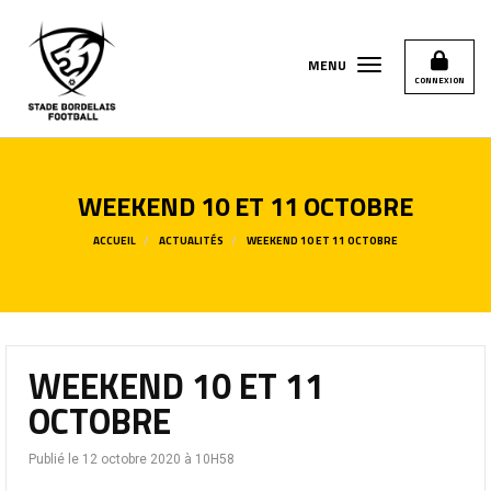
Panneau de gestion des cookies
MENU
CONNEXION
WEEKEND 10 ET 11 OCTOBRE
ACCUEIL
ACTUALITÉS
WEEKEND 10 ET 11 OCTOBRE
WEEKEND 10 ET 11
OCTOBRE
Publié le 12 octobre 2020 à 10H58