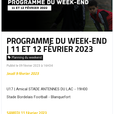
PROGRAMME DU WEEK-END
| 11 ET 12 FÉVRIER 2023
Planning du weekend
Publié le 09 février 2023 à 16H34
Jeudi 9 février 2023
U17 | Amical STADE ANTENNES DU LAC - 19H00
Stade Bordelais Football - Blanquefort
SAMEDI 11 février 2023