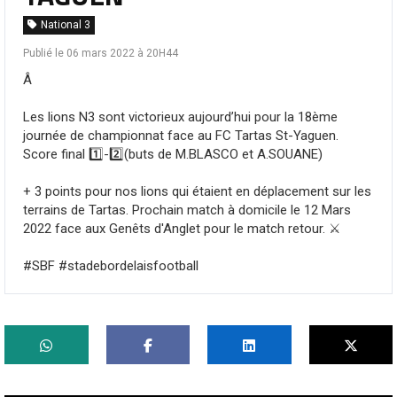
National 3
Publié le 06 mars 2022 à 20H44
Â
Les lions N3 sont victorieux aujourd’hui pour la 18ème
journée de championnat face au
FC Tartas St-Yaguen
.
Score final 1️⃣-2️⃣(buts de M.BLASCO et A.SOUANE)
+ 3 points pour nos lions qui étaient en déplacement sur les
terrains de Tartas. Prochain match à domicile le 12 Mars
2022 face aux Genêts d'Anglet pour le match retour. ⚔️
#SBF
#stadebordelaisfootball