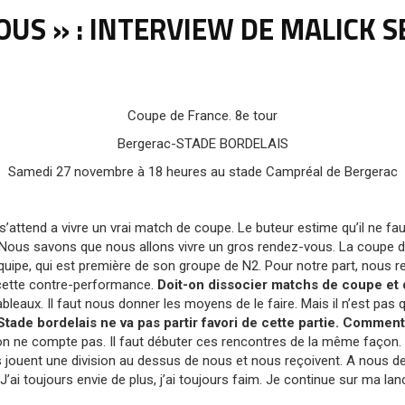
US » : INTERVIEW DE MALICK S
Coupe de France. 8e tour
Bergerac-STADE BORDELAIS
Samedi 27 novembre à 18 heures au stade Campréal de Bergerac
s s’attend a vivre un vrai match de coupe. Le buteur estime qu’il ne 
Nous savons que nous allons vivre un gros rendez-vous. La coupe de
équipe, qui est première de son groupe de N2. Pour notre part, nous
 cette contre-performance.
Doit-on dissocier matchs de coupe et
bleaux. Il faut nous donner les moyens de le faire. Mais il n’est pas q
Stade bordelais ne va pas partir favori de cette partie. Comment 
on ne compte pas. Il faut débuter ces rencontres de la même façon
ils jouent une division au dessus de nous et nous reçoivent. A nous d
. J’ai toujours envie de plus, j’ai toujours faim. Je continue sur ma