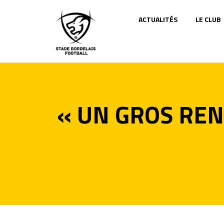
Panneau de gestion des cookies
ACTUALITÉS
LE CLUB
« UN GROS REN