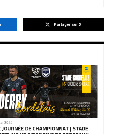
n
Partager sur X
ai 2025
E JOURNÉE DE CHAMPIONNAT | STADE