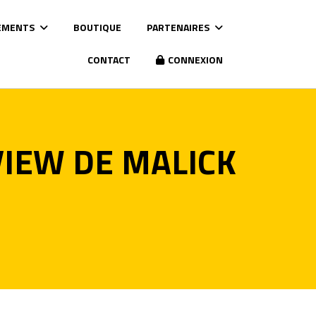
EMENTS
BOUTIQUE
PARTENAIRES
CONTACT
CONNEXION
VIEW DE MALICK