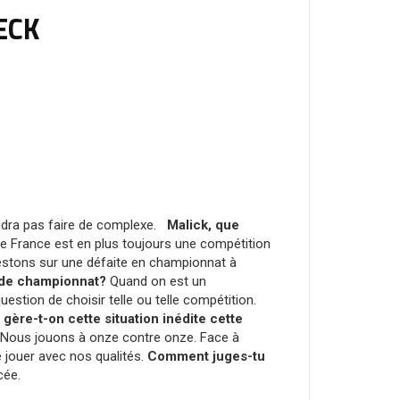
ECK
faudra pas faire de complexe.
Malick, que
 France est en plus toujours une compétition
 restons sur une défaite en championnat à
 de championnat?
Quand on est un
uestion de choisir telle ou telle compétition.
gère-t-on cette situation inédite cette
. Nous jouons à onze contre onze. Face à
e jouer avec nos qualités.
Comment juges-tu
 lancée.