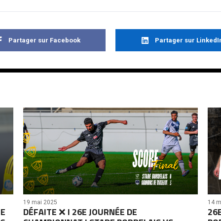
Partager sur Facebook
Partager sur LinkedI
14 m
19 mai 2025
26
RE
DÉFAITE ❌ I 26E JOURNÉE DE