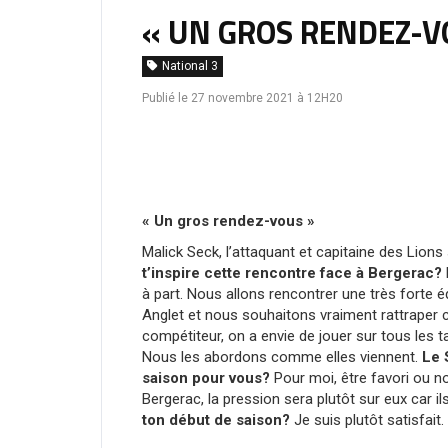
« UN GROS RENDEZ-VO
National 3
Publié le 27 novembre 2021 à 12H20
« Un gros rendez-vous »
Malick Seck, l’attaquant et capitaine des Lion
t’inspire cette rencontre face à Bergerac?
à part. Nous allons rencontrer une très forte 
Anglet et nous souhaitons vraiment rattraper
compétiteur, on a envie de jouer sur tous les ta
Nous les abordons comme elles viennent.
Le 
saison pour vous?
Pour moi, être favori ou n
Bergerac, la pression sera plutôt sur eux car 
ton début de saison?
Je suis plutôt satisfait